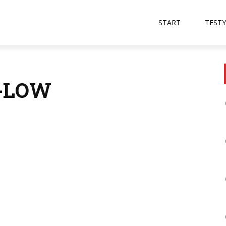
START
TESTY
1-LOW