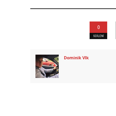
0
SDÍLENÍ
Dominik Vlk