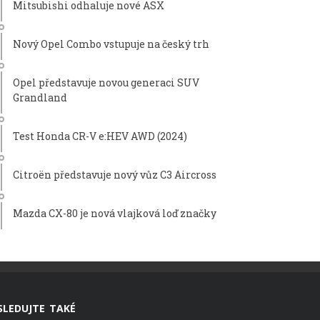
Mitsubishi odhaluje nové ASX
Nový Opel Combo vstupuje na český trh
Opel představuje novou generaci SUV
Grandland
Test Honda CR-V e:HEV AWD (2024)
Citroën představuje nový vůz C3 Aircross
Mazda CX-80 je nová vlajková loď značky
SLEDUJTE TAKÉ