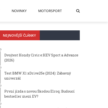
NOVINKY
MOTORSPORT
NEJNOVĚJŠÍ ČLÁNKY
Dvojtest Hondy Civic e:HEV Sport a Advance
(2026)
Test BMW X1 xDrive25e (2024): Zábavný
univerzál
První jízda s novou Škodou Elroq: Budoucí
bestseller mezi EV?