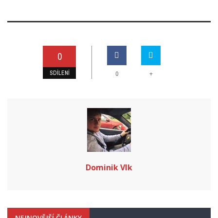
0
SDÍLENÍ
+
0
Dominik Vlk
NEJNOVĚJŠÍ ČLÁNKY