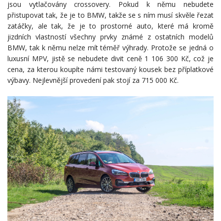
jsou vytlačovány crossovery. Pokud k němu nebudete
přistupovat tak, že je to BMW, takže se s ním musí skvěle řezat
zatáčky, ale tak, že je to prostorné auto, které má kromě
jizdních vlastností všechny prvky známé z ostatních modelů
BMW, tak k němu nelze mít téměř výhrady. Protože se jedná o
luxusní MPV, jistě se nebudete divit ceně 1 106 300 Kč, což je
cena, za kterou koupíte námi testovaný kousek bez příplatkové
výbavy. Nejlevnější provedení pak stojí za 715 000 Kč.