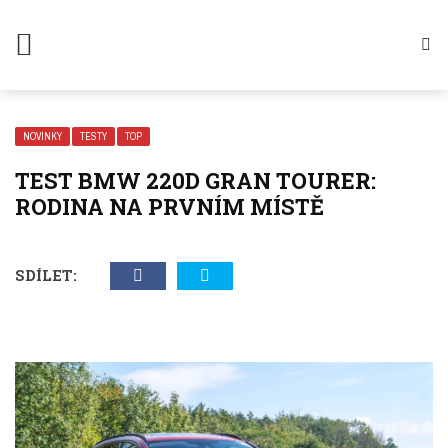
NOVINKY
TESTY
TOP
TEST BMW 220D GRAN TOURER:
RODINA NA PRVNÍM MÍSTĚ
SDÍLET: