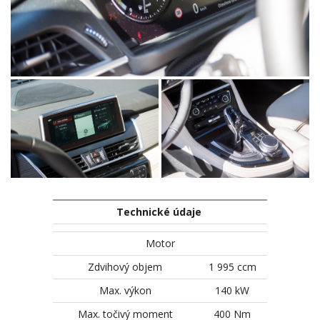
Technické údaje
Motor
Zdvihový objem
1 995 ccm
Max. výkon
140 kW
Max. točivý moment
400 Nm