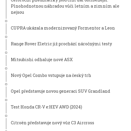
Plnohodnotnou náhradou vůči letním a zimním ale
nejsou
CUPRA ukázala modernizovaný Formentor a Leon
Range Rover Eletric již prochází náročnými testy
Mitsubishi odhaluje nové ASX
Nový Opel Combo vstupuje na český trh
Opel představuje novou generaci SUV Grandland
Test Honda CR-V e:HEV AWD (2024)
Citroën představuje nový vůz C3 Aircross