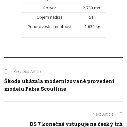
Rozvor
2 780 mm
Objem nádrže
51 l
Pohotovostní hmotnost
1 630 kg
Previous Article
Škoda ukázala modernizované provedení
modelu Fabia Scoutline
Next Article
DS 7 konečně vstupuje na český trh